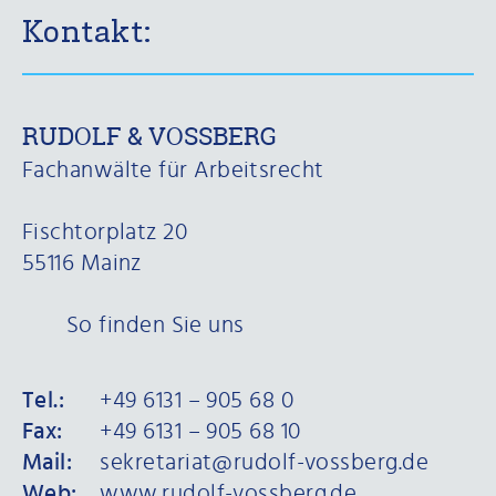
Kontakt:
RUDOLF & VOSSBERG
Fachanwälte für Arbeitsrecht
Fischtorplatz 20
55116 Mainz
So finden Sie uns
Tel.:
+49 6131 – 905 68 0
Fax:
+49 6131 – 905 68 10
Mail:
sekretariat@rudolf-vossberg.de
Web:
www.rudolf-vossberg.de