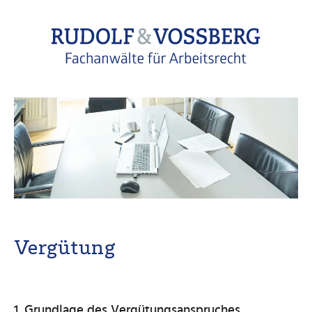
Vergütung
1. Grundlage des Vergütungsanspruches