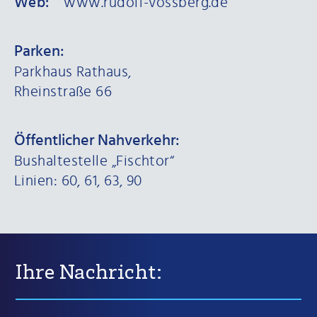
Web:
www.rudolf-vossberg.de
Parken:
Parkhaus Rathaus,
Rheinstraße 66
Öffentlicher Nahverkehr:
Bushaltestelle „Fischtor“
Linien: 60, 61, 63, 90
Ihre Nachricht: