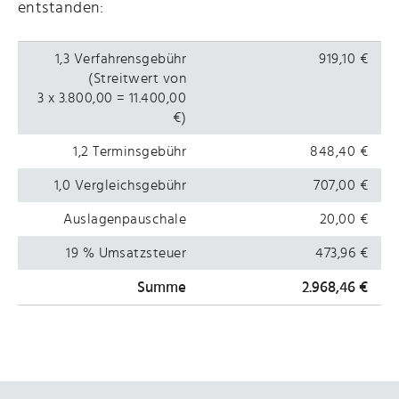
entstanden:
1,3 Verfahrensgebühr
919,10 €
(Streitwert von
3 x 3.800,00 = 11.400,00
€)
1,2 Terminsgebühr
848,40 €
1,0 Vergleichsgebühr
707,00 €
Auslagenpauschale
20,00 €
19 % Umsatzsteuer
473,96 €
Summe
2.968,46 €