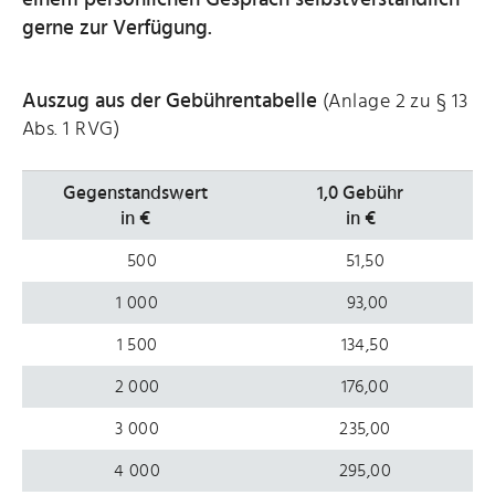
gerne zur Verfügung.
Auszug aus der Gebührentabelle
(Anlage 2 zu § 13
Abs. 1 RVG)
Gegenstandswert
1,0 Gebühr
in €
in €
500
5
1,50
1 000
93,00
1 500
134,50
2 000
176,00
3 000
235,00
4 000
295,00