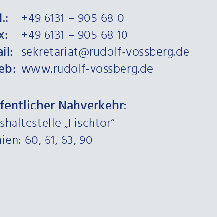
.:
+49 6131 – 905 68 0
x:
+49 6131 – 905 68 10
il:
sekretariat@rudolf-vossberg.de
eb:
www.rudolf-vossberg.de
fentlicher Nahverkehr:
shaltestelle „Fischtor“
nien: 60, 61, 63, 90