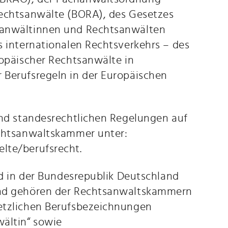
Rechtsanwälte (BORA), des Gesetzes
sanwältinnen und Rechtsanwälten
s internationalen Rechtsverkehrs – des
ropäischer Rechtsanwälte in
 Berufsregeln in der Europäischen
und standesrechtlichen Regelungen auf
echtsanwaltskammer unter:
lte/berufsrecht.
nd in der Bundesrepublik Deutschland
und gehören der Rechtsanwaltskammern
etzlichen Berufsbezeichnungen
ältin“ sowie