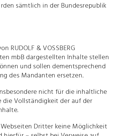
den sämtlich in der Bundesrepublik
nz von RUDOLF & VOSSBERG
en mbB dargestellten Inhalte stellen
 können und sollen dementsprechend
tung des Mandanten ersetzen.
besondere nicht für die inhaltliche
e die Vollständigkeit der auf der
nhalte.
 Webseiten Dritter keine Möglichkeit
 hierfür – selbst bei Verweise auf