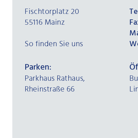
Fischtorplatz 20
Tel
55116 Mainz
Fa
Ma
So finden Sie uns
W
Parken:
Öf
Parkhaus Rathaus,
Bu
Rheinstraße 66
Li