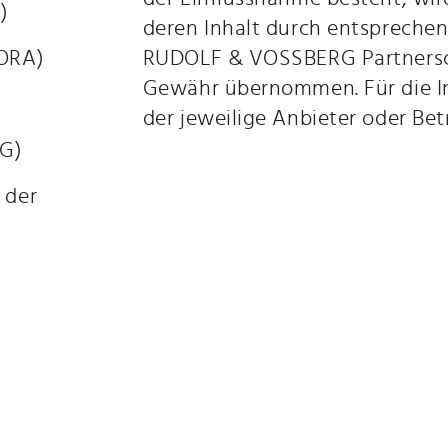
)
deren Inhalt durch entsprechen
BORA)
RUDOLF & VOSSBERG Partnersc
Gewähr übernommen. Für die Inh
der jeweilige Anbieter oder Bet
VG)
 der