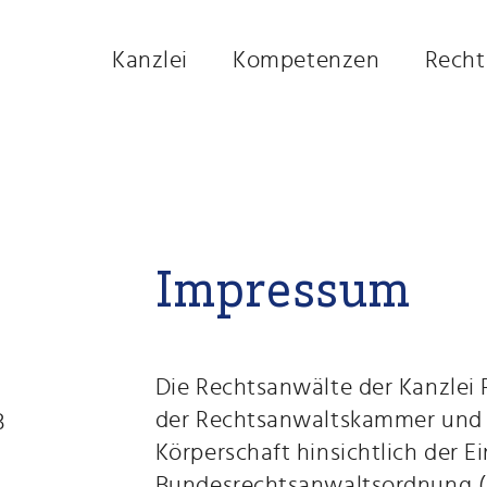
Kanzlei
Kompetenzen
Recht
Impressum
Die Rechtsanwälte der Kanzle
der Rechtsanwaltskammer und u
B
Körperschaft hinsichtlich der E
Bundesrechtsanwaltsordnung 