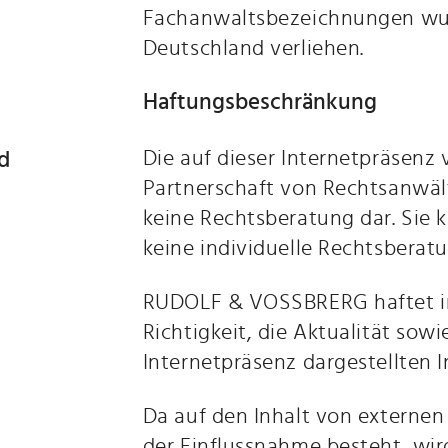
Fachanwaltsbezeichnungen wur
Deutschland verliehen.
Haftungsbeschränkung
Die auf dieser Internetpräse
d
Partnerschaft von Rechtsanwält
keine Rechtsberatung dar. Sie
keine individuelle Rechtsbera
RUDOLF & VOSSBRERG haftet ins
Richtigkeit, die Aktualität sowi
Internetpräsenz dargestellten I
Da auf den Inhalt von externen
der Einflussnahme besteht, wird