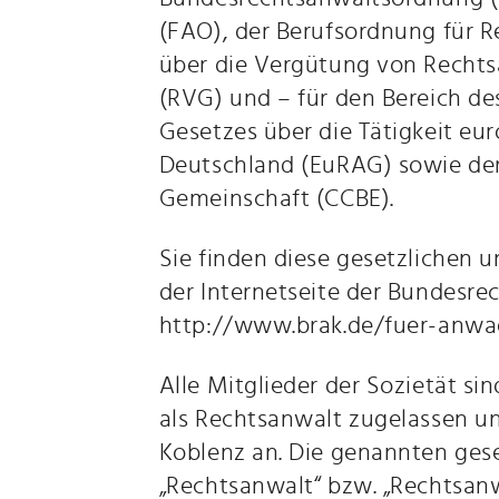
(FAO), der Berufsordnung für 
über die Vergütung von Recht
(RVG) und – für den Bereich de
Gesetzes über die Tätigkeit eu
Deutschland (EuRAG) sowie der
Gemeinschaft (CCBE).
Sie finden diese gesetzlichen 
der Internetseite der Bundesr
http://www.brak.de/fuer-anwae
Alle Mitglieder der Sozietät si
als Rechtsanwalt zugelassen 
Koblenz an. Die genannten ges
„Rechtsanwalt“ bzw. „Rechtsanw