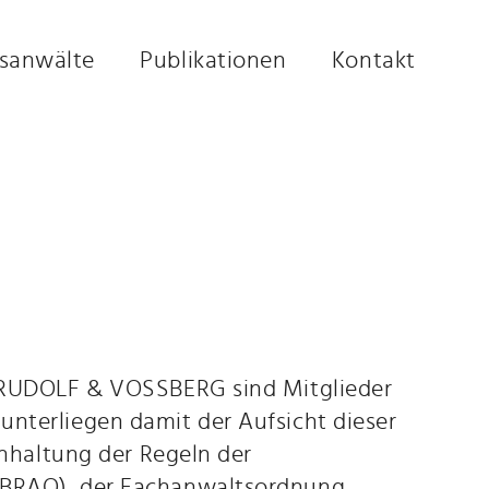
sanwälte
Publikationen
Kontakt
i RUDOLF & VOSSBERG sind Mitglieder
nterliegen damit der Aufsicht dieser
inhaltung der Regeln der
(BRAO), der Fachanwaltsordnung